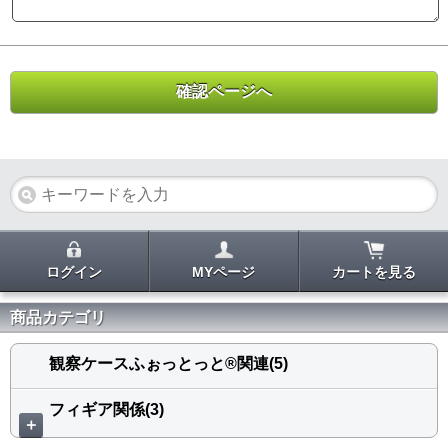
ログイン
MYページ
カートを見る
商品カテゴリ
観察ケースふぉっとっと®関連(5)
フィギア関係(3)
＋