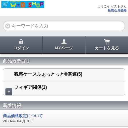
ようこそ ゲストさん
新規会員登録
ログイン
MYページ
カートを見る
商品カテゴリ
観察ケースふぉっとっと®関連(5)
フィギア関係(3)
＋
新着情報
商品価格改定について
2026年 04月 01日